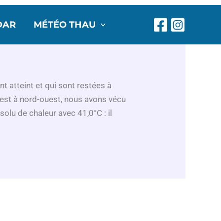
DAR
MÉTÉO THAU
t atteint et qui sont restées à
uest à nord-ouest, nous avons vécu
solu de chaleur avec 41,0°C : il