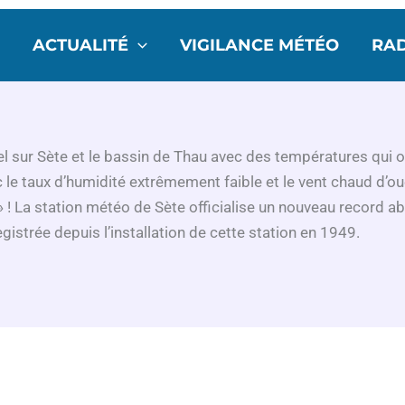
ACTUALITÉ
VIGILANCE MÉTÉO
RA
l sur Sète et le bassin de Thau avec des températures qui on
 le taux d’humidité extrêmement faible et le vent chaud d’o
» ! La station météo de Sète officialise un nouveau record ab
registrée depuis l’installation de cette station en 1949.