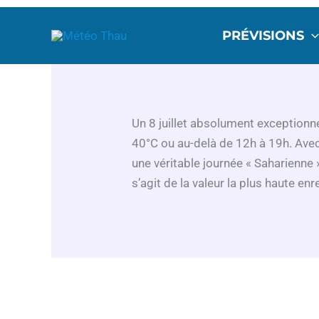
Aller
au
PRÉVISIONS
contenu
Un 8 juillet absolument exceptionne
40°C ou au-delà de 12h à 19h. Avec
une véritable journée « Saharienne 
s’agit de la valeur la plus haute en