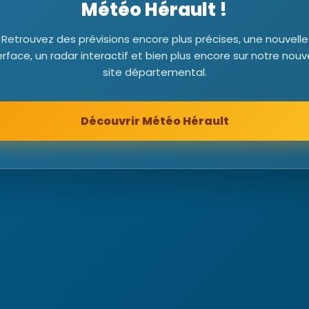
Météo Hérault !
Retrouvez des prévisions encore plus précises, une nouvelle
erface, un radar interactif et bien plus encore sur notre nou
site départemental.
Découvrir Météo Hérault